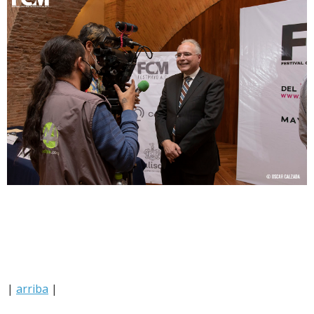
|
arriba
|