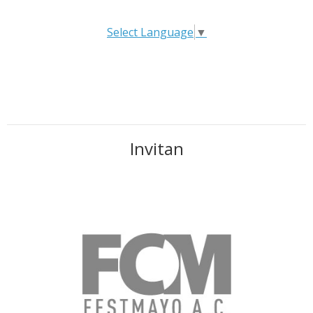
Select Language
▼
Invitan