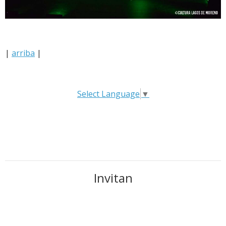
|
arriba
|
Select Language
▼
Invitan