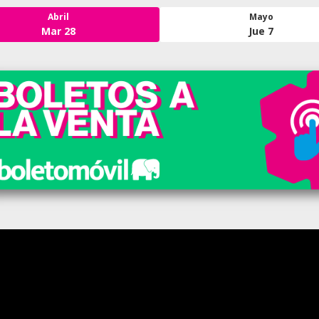
Abril
Mayo
Mar 28
Jue 7