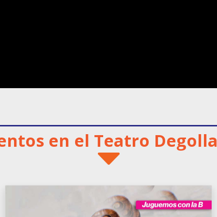
entos en el Teatro Degoll