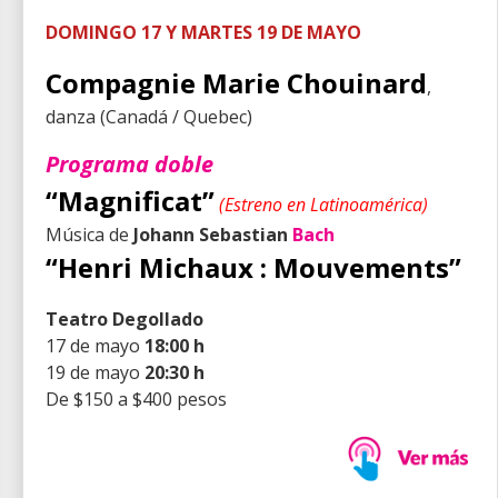
DOMINGO 17 Y MARTES 19 DE MAYO
Compagnie Marie Chouinard
,
danza (Canadá / Quebec)
Programa doble
“Magnificat”
(Estreno en Latinoamérica)
Música de
Johann Sebastian
Bach
“Henri Michaux : Mouvements”
Teatro Degollado
17 de mayo
18:00 h
19 de mayo
20:30 h
De $150 a $400 pesos