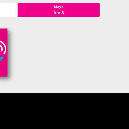
Mayo
Vie 8